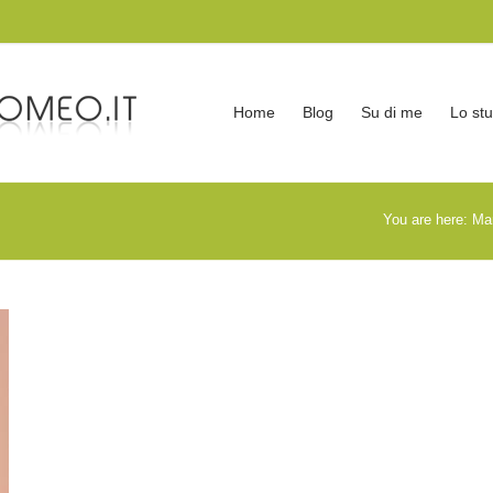
Home
Blog
Su di me
Lo stu
You are here:
Mar