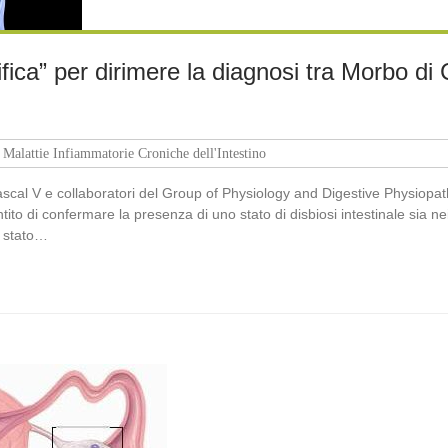
ifica” per dirimere la diagnosi tra Morbo di
Malattie Infiammatorie Croniche dell'Intestino
scal V e collaboratori del Group of Physiology and Digestive Physiopa
ito di confermare la presenza di uno stato di disbiosi intestinale sia nei
è stato…