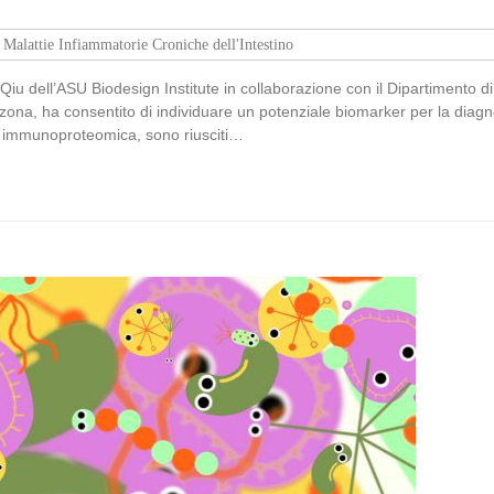
Malattie Infiammatorie Croniche dell'Intestino
Qiu dell’ASU Biodesign Institute in collaborazione con il Dipartimento
izona, ha consentito di individuare un potenziale biomarker per la diag
di immunoproteomica, sono riusciti…