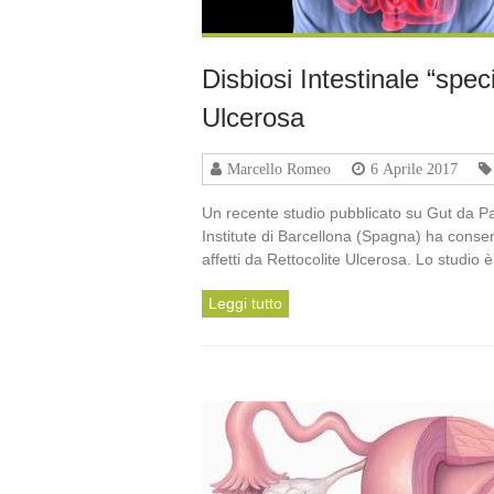
Disbiosi Intestinale “spec
Ulcerosa
Marcello Romeo
6 Aprile 2017
Un recente studio pubblicato su Gut da Pa
Institute di Barcellona (Spagna) ha consent
affetti da Rettocolite Ulcerosa. Lo studio 
Leggi tutto