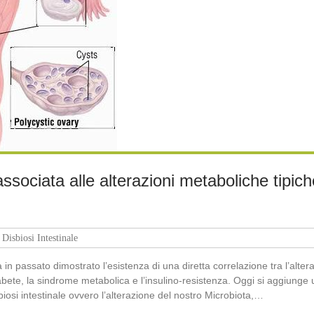
 associata alle alterazioni metaboliche tipi
Disbiosi Intestinale
n passato dimostrato l’esistenza di una diretta correlazione tra l’altera
iabete, la sindrome metabolica e l’insulino-resistenza. Oggi si aggiunge
biosi intestinale ovvero l’alterazione del nostro Microbiota,…