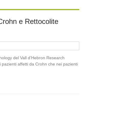
 Crohn e Rettocolite
thology del Vall d’Hebron Research
 pazienti affetti da Crohn che nei pazienti