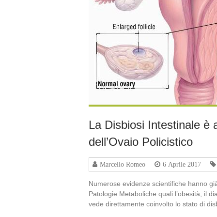
La Disbiosi Intestinale è
dell’Ovaio Policistico
Marcello Romeo
6 Aprile 2017
Numerose evidenze scientifiche hanno già i
Patologie Metaboliche quali l’obesità, il d
vede direttamente coinvolto lo stato di dis