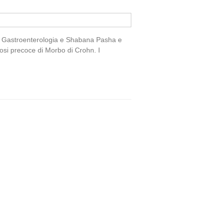
 di Gastroenterologia e Shabana Pasha e
nosi precoce di Morbo di Crohn. I