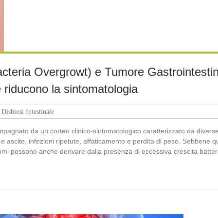
cteria Overgrowt) e Tumore Gastrointestinal
riducono la sintomatologia
Disbiosi Intestinale
compagnato da un corteo clinico-sintomatologico caratterizzato da diver
 e ascite, infezioni ripetute, affaticamento e perdita di peso. Sebbene
ntomi possono anche derivare dalla presenza di eccessiva crescita batte