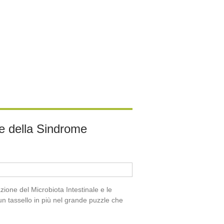
che della Sindrome
zione del Microbiota Intestinale e le
 un tassello in più nel grande puzzle che