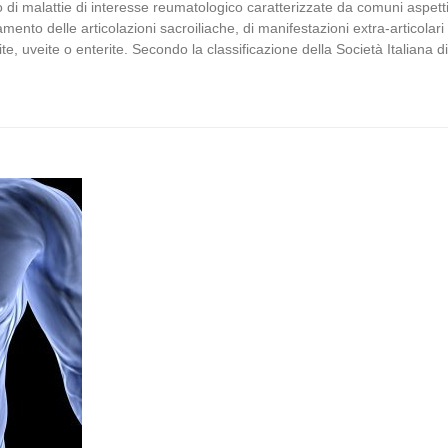
i malattie di interesse reumatologico caratterizzate da comuni aspetti c
mento delle articolazioni sacroiliache, di manifestazioni extra-articolar
ilite, uveite o enterite. Secondo la classificazione della Società Italian