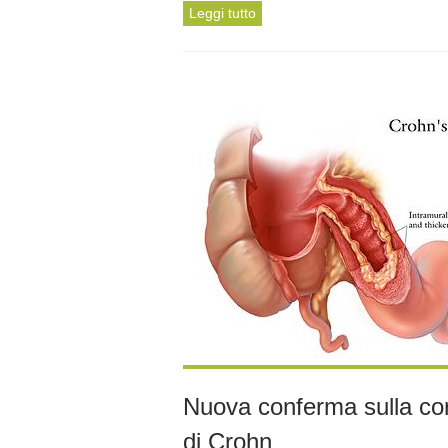
Leggi tutto
Nuova conferma sulla cor
di Crohn