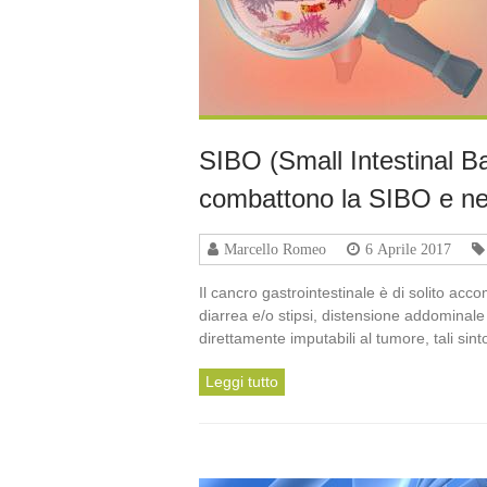
SIBO (Small Intestinal Ba
combattono la SIBO e ne 
Marcello Romeo
6 Aprile 2017
Il cancro gastrointestinale è di solito ac
diarrea e/o stipsi, distensione addominale
direttamente imputabili al tumore, tali si
Leggi tutto