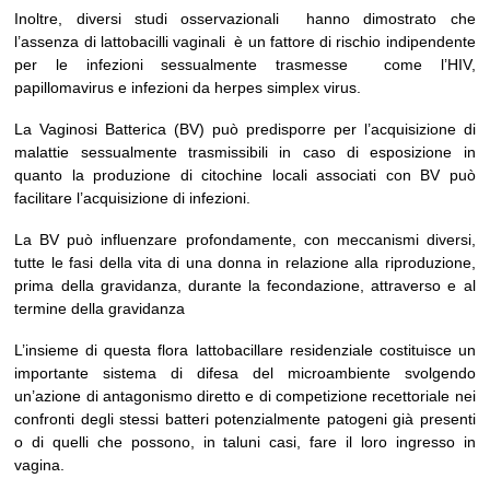
Inoltre, diversi studi osservazionali
hanno dimostrato che
l’assenza di lattobacilli vaginali è un fattore di rischio indipendente
per le infezioni sessualmente trasmesse come l’HIV,
papillomavirus e infezioni da herpes simplex virus.
La Vaginosi Batterica (BV) può predisporre per l’acquisizione di
malattie sessualmente trasmissibili in caso di esposizione in
quanto la produzione di citochine locali associati con BV può
facilitare l’acquisizione di infezioni.
La BV può influenzare profondamente, con meccanismi diversi,
tutte le fasi della vita di una donna in relazione alla riproduzione,
prima della gravidanza, durante la fecondazione, attraverso e al
termine della gravidanza
L’insieme di questa flora lattobacillare residenziale costituisce un
importante sistema di difesa del microambiente svolgendo
un’azione di antagonismo diretto e di competizione recettoriale nei
confronti degli stessi batteri potenzialmente patogeni già presenti
o di quelli che possono, in taluni casi, fare il loro ingresso in
vagina.