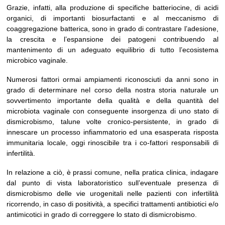
Grazie, infatti, alla produzione di specifiche batteriocine, di acidi
organici, di importanti biosurfactanti e al meccanismo di
coaggregazione batterica, sono in grado di contrastare l’adesione,
la crescita e l’espansione dei patogeni contribuendo al
mantenimento di un adeguato equilibrio di tutto l’ecosistema
microbico vaginale.
Numerosi fattori ormai ampiamenti riconosciuti da anni sono in
grado di determinare nel corso della nostra storia naturale un
sovvertimento importante della qualità e della quantità del
microbiota vaginale con conseguente insorgenza di uno stato di
dismicrobismo, talune volte cronico-persistente, in grado di
innescare un processo infiammatorio ed una esasperata risposta
immunitaria locale, oggi rinoscibile tra i co-fattori responsabili di
infertilità.
In relazione a ciò, è prassi comune, nella pratica clinica, indagare
dal punto di vista laboratoristico sull’eventuale presenza di
dismicrobismo delle vie urogenitali nelle pazienti con infertilità
ricorrendo, in caso di positività, a specifici trattamenti antibiotici e/o
antimicotici in grado di correggere lo stato di dismicrobismo.