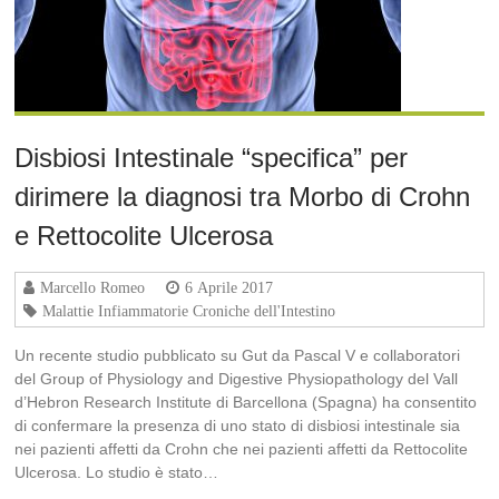
Disbiosi Intestinale “specifica” per
dirimere la diagnosi tra Morbo di Crohn
e Rettocolite Ulcerosa
Marcello Romeo
6 Aprile 2017
Malattie Infiammatorie Croniche dell'Intestino
Un recente studio pubblicato su Gut da Pascal V e collaboratori
del Group of Physiology and Digestive Physiopathology del Vall
d’Hebron Research Institute di Barcellona (Spagna) ha consentito
di confermare la presenza di uno stato di disbiosi intestinale sia
nei pazienti affetti da Crohn che nei pazienti affetti da Rettocolite
Ulcerosa. Lo studio è stato…