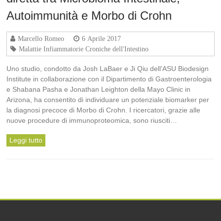
Autoimmunità e Morbo di Crohn
Marcello Romeo
6 Aprile 2017
Malattie Infiammatorie Croniche dell'Intestino
Uno studio, condotto da Josh LaBaer e Ji Qiu dell’ASU Biodesign
Institute in collaborazione con il Dipartimento di Gastroenterologia
e Shabana Pasha e Jonathan Leighton della Mayo Clinic in
Arizona, ha consentito di individuare un potenziale biomarker per
la diagnosi precoce di Morbo di Crohn. I ricercatori, grazie alle
nuove procedure di immunoproteomica, sono riusciti…
Leggi tutto