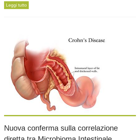
Leggi tutto
Nuova conferma sulla correlazione
diretta tra Microbioma Intestinale,