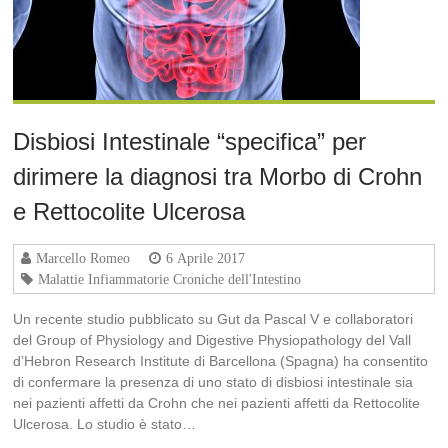
Disbiosi Intestinale “specifica” per
dirimere la diagnosi tra Morbo di Crohn
e Rettocolite Ulcerosa
Marcello Romeo
6 Aprile 2017
Malattie Infiammatorie Croniche dell'Intestino
Un recente studio pubblicato su Gut da Pascal V e collaboratori
del Group of Physiology and Digestive Physiopathology del Vall
d’Hebron Research Institute di Barcellona (Spagna) ha consentito
di confermare la presenza di uno stato di disbiosi intestinale sia
nei pazienti affetti da Crohn che nei pazienti affetti da Rettocolite
Ulcerosa. Lo studio è stato…