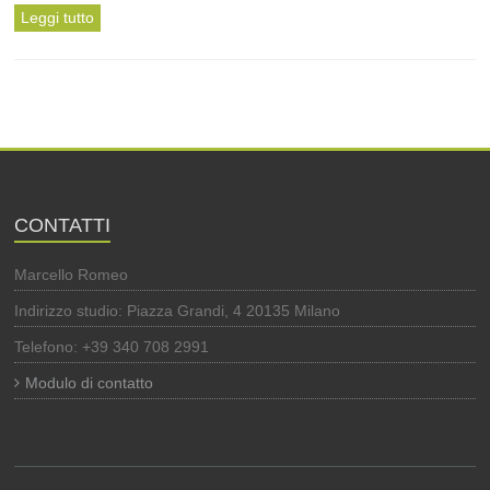
Leggi tutto
CONTATTI
Marcello Romeo
Indirizzo studio: Piazza Grandi, 4 20135 Milano
Telefono: +39 340 708 2991
Modulo di contatto