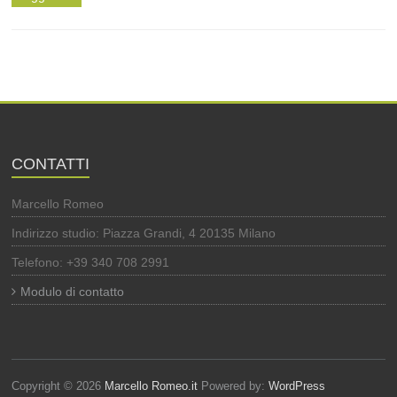
CONTATTI
Marcello Romeo
Indirizzo studio: Piazza Grandi, 4 20135 Milano
Telefono: +39 340 708 2991
Modulo di contatto
Copyright © 2026
Marcello Romeo.it
Powered by:
WordPress