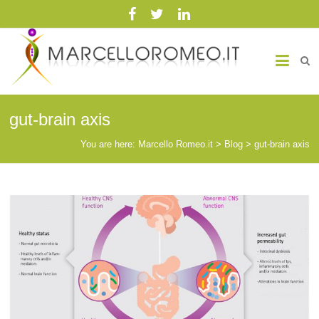
Marcello Romeo.it
Medicina Biointegrata
gut-brain axis
You are here:
Marcello Romeo.it
>
Blog
>
gut-brain axis